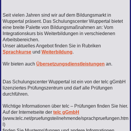
Seit vielen Jahren sind wir auf dem Bildungsmarkt in
Wuppertal präsent. Das Schulungscenter Wuppertal bietet
eine breite Palette von Bildungsmaßnahmen an: Vom
Integrationskurs bis Weiterbildungen in verschiedenen
Arbeitsbereichen.
Unser aktuelles Angebot finden Sie in Rubriken
Sprachkurse
und
Weiterbildung
.
Wir bieten auch
Übersetzungsdienstleistungen
an.
Das Schulungscenter Wuppertal ist ein von der telc gGmbH
lizenziertes Prüfungszentrum und darf alle Prüfungen
durchführen.
Wichtige Informationen über telc – Prüfungen finden Sie hier.
Auf der Internetseite der
telc gGmbH
(www.telc.net/pruefungsteilnehmende/sprachpruefungen.htm
l)
finden Sie Musterprüfungen und andere Informationen.